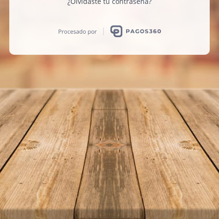
¿Olvidaste tu contraseña?